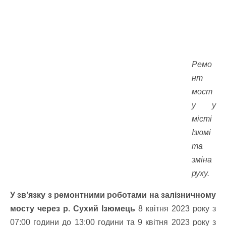
Ремо
нт
мост
у у
місті
Ізюмі
та
зміна
руху.
У зв’язку з ремонтними роботами на залізничному
мосту через р. Сухий Ізюмець
8 квітня 2023 року з
07:00 години до 13:00 години та 9 квітня 2023 року з