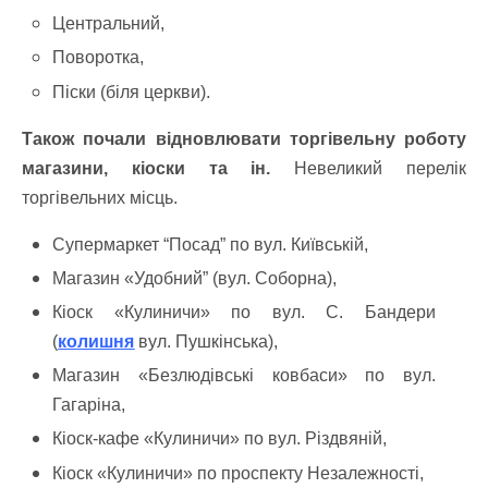
Центральний,
Поворотка,
Піски (біля церкви).
Також почали відновлювати торгівельну роботу
магазини, кіоски та ін.
Невеликий перелік
торгівельних місць.
Супермаркет “Посад” по вул. Київській,
Магазин «Удобний” (вул. Соборна),
Кіоск «Кулиничи» по вул. С. Бандери
(
колишня
вул. Пушкінська),
Магазин «Безлюдівські ковбаси» по вул.
Гагаріна,
Кіоск-кафе «Кулиничи» по вул. Різдвяній,
Кіоск «Кулиничи» по проспекту Незалежності,