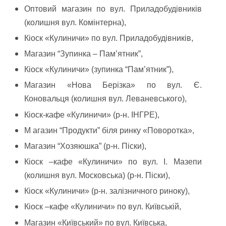
Оптовий магазин по вул. Приладобудівників
(колишня вул. Комінтерна),
Кіоск «Кулиничи» по вул. Приладобудівників,
Магазин “Зупинка – Пам’ятник”,
Кіоск «Кулиничи» (зупинка “Пам’ятник”),
Магазин «Нова Берізка» по вул. Є.
Коновальця (колишня вул. Леваневського),
Кіоск-кафе «Кулиничи» (р-н. ІНГРЕ),
М агазин “Продукти” біля ринку «Поворотка»,
Магазин “Хозяюшка” (р-н. Піски),
Кіоск –кафе «Кулиничи» по вул. І. Мазепи
(колишня вул. Московська) (р-н. Піски),
Кіоск «Кулиничи» (р-н. залізничного риноку),
Кіоск –кафе «Кулиничи» по вул. Київській,
Магазин «Київський» по вул. Київська,