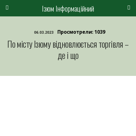
Ізюм Інформаційний
Просмотрели: 1039
06.03.2023
По місту Ізюму відновлюється торгівля –
де і що