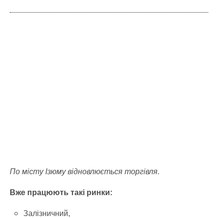
По місту Ізюму відновлюється торгівля.
Вже працюють такі ринки:
Залізничний,