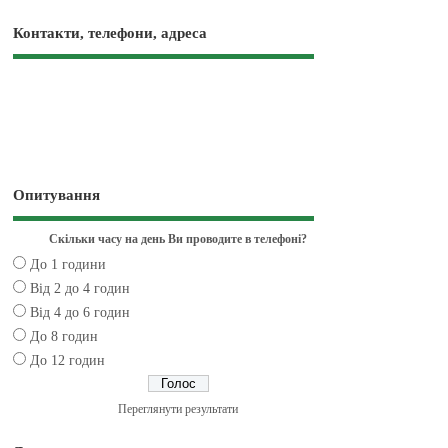
Контакти, телефони, адреса
Опитування
Скільки часу на день Ви проводите в телефоні?
До 1 години
Від 2 до 4 годин
Від 4 до 6 годин
До 8 годин
До 12 годин
Переглянути результати