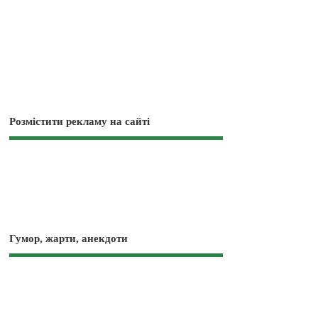
Розмістити рекламу на сайті
Гумор, жарти, анекдоти