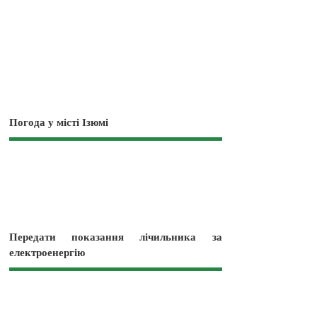
Погода у місті Ізюмі
Передати показання лічильника за
електроенергію