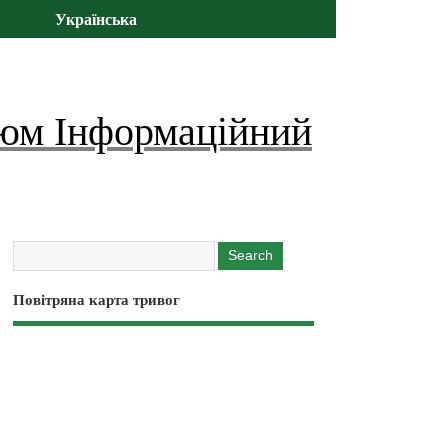
Українська
юм Інформаційний
Повітряна карта тривог