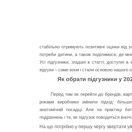
стабільно отримують позитивні оцінки від 
потреби дитини, а також поділимося, де мо
Усі підгузники, згадані в статті, доступні
відгуки – саме
вони і стали основою нашого о
Як обрати підгузники у 20
Перед тим як перейти до брендів, вар
роками виробники змінили підхід: більше
анатомічній посадці. Але на практиці бат
подразнень і те, як підгузок поводиться вночі
На що потрібно у першу чергу звертати ув