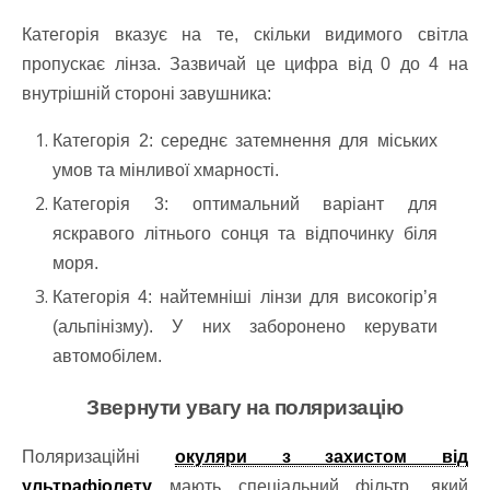
Категорія вказує на те, скільки видимого світла
пропускає лінза. Зазвичай це цифра від 0 до 4 на
внутрішній стороні завушника:
Категорія 2: середнє затемнення для міських
умов та мінливої хмарності.
Категорія 3: оптимальний варіант для
яскравого літнього сонця та відпочинку біля
моря.
Категорія 4: найтемніші лінзи для високогір’я
(альпінізму). У них заборонено керувати
автомобілем.
Звернути увагу на поляризацію
Поляризаційні
окуляри з захистом від
ультрафіолету
мають спеціальний фільтр, який