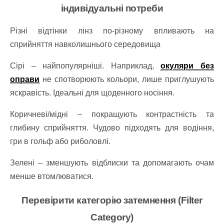
індивідуальні потреби
Різні відтінки лінз по-різному впливають на
сприйняття навколишнього середовища
Сірі – найпопулярніші. Наприклад,
окуляри без
оправи
не спотворюють кольори, лише приглушують
яскравість. Ідеальні для щоденного носіння.
Коричневі/мідні – покращують контрастність та
глибину сприйняття. Чудово підходять для водіння,
гри в гольф або риболовлі.
Зелені – зменшують відблиски та допомагають очам
менше втомлюватися.
Перевірити категорію затемнення (Filter
Category)