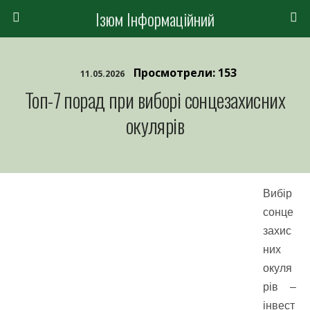
Ізюм Інформаційний
Просмотрели: 153
11.05.2026
Топ-7 порад при виборі сонцезахисних
окулярів
Вибір
сонце
захис
них
окуля
рів –
інвест