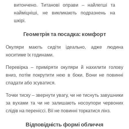
витончено. Титанові оправи – найлегші та
найміцніші, не викликають подразнень на
шкірі.
Геометрія та посадка: комфорт
Окуляри мають сидіти ідеально, адже людина
носитиме їх годинами.
Перевірка – приміряти окуляри й нахилити голову
вниз, потім покрутити нею в боки. Вони не повинні
спадати або зсуватися.
Точки тиску – звернути увагу, чи не тиснуть завушники
за вухами та чи не залишають носоупори червоних
слідів на переніссі. Вії не повинні торкатися лінз.
Відповідність формі обличчя