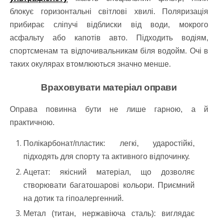
блокує горизонтальні світлові хвилі. Поляризація
прибирає сліпучі відблиски від води, мокрого
асфальту або капотів авто. Підходить водіям,
спортсменам та відпочивальникам біля водойм. Очі в
таких окулярах втомлюються значно менше.
Враховувати матеріал оправи
Оправа повинна бути не лише гарною, а й
практичною.
Полікарбонат/пластик: легкі, ударостійкі,
підходять для спорту та активного відпочинку.
Ацетат: якісний матеріал, що дозволяє
створювати багатошарові кольори. Приємний
на дотик та гіпоалергенний.
Метал (титан, нержавіюча сталь): виглядає