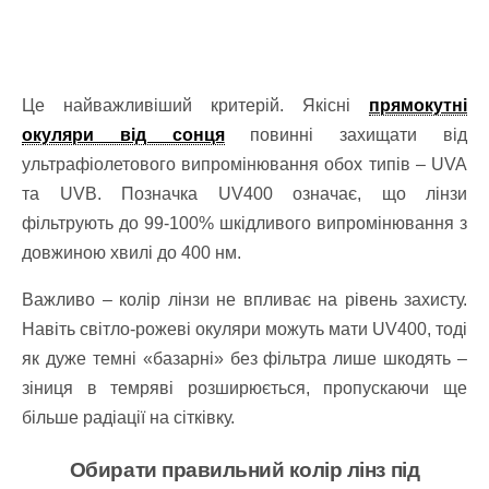
Це найважливіший критерій. Якісні
прямокутні
окуляри від сонця
повинні захищати від
ультрафіолетового випромінювання обох типів – UVA
та UVB. Позначка UV400 означає, що лінзи
фільтрують до 99-100% шкідливого випромінювання з
довжиною хвилі до 400 нм.
Важливо – колір лінзи не впливає на рівень захисту.
Навіть світло-рожеві окуляри можуть мати UV400, тоді
як дуже темні «базарні» без фільтра лише шкодять –
зіниця в темряві розширюється, пропускаючи ще
більше радіації на сітківку.
Обирати правильний колір лінз під