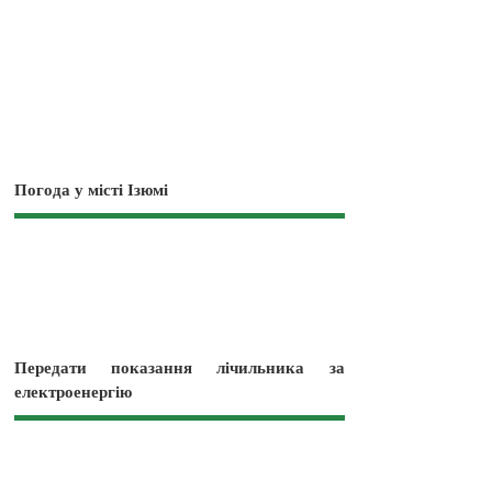
Погода у місті Ізюмі
Передати показання лічильника за
електроенергію