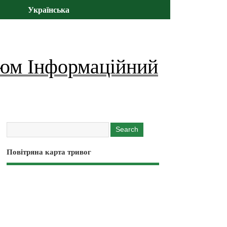
Українська
юм Інформаційний
Повітряна карта тривог