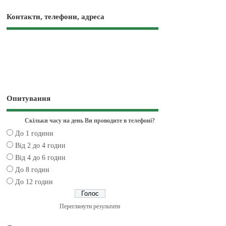
Контакти, телефони, адреса
Опитування
Скільки часу на день Ви проводите в телефоні?
До 1 години
Від 2 до 4 годин
Від 4 до 6 годин
До 8 годин
До 12 годин
Переглянути результати