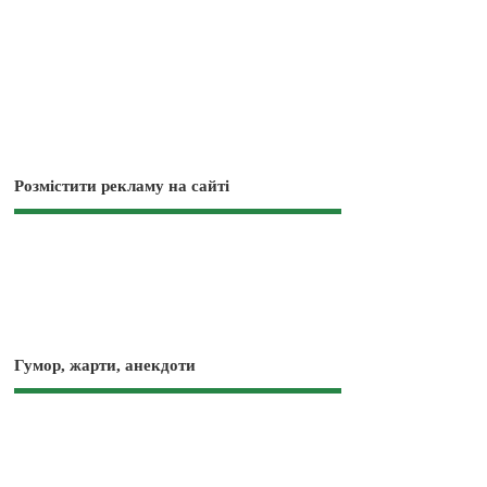
Розмістити рекламу на сайті
Гумор, жарти, анекдоти