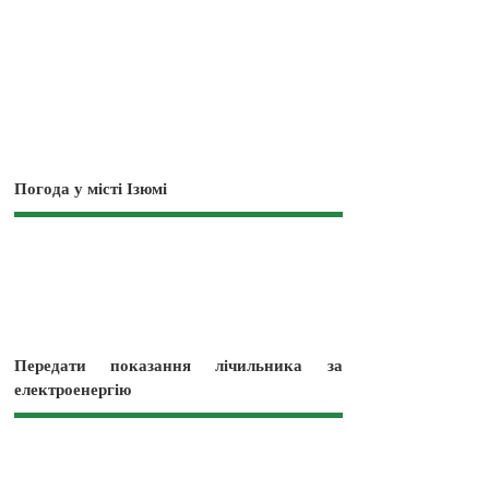
Погода у місті Ізюмі
Передати показання лічильника за
електроенергію