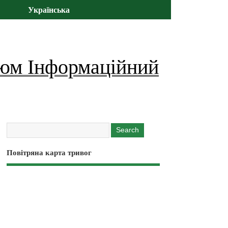
Українська
юм Інформаційний
Повітряна карта тривог