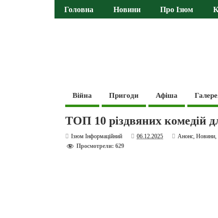
Головна
Новини
Про Ізюм
К
Війна
Пригоди
Афіша
Галере
ТОП 10 різдвяних комедій для
Ізюм Інформаційний
06.12.2025
Анонс
,
Новини
Просмотрели: 629