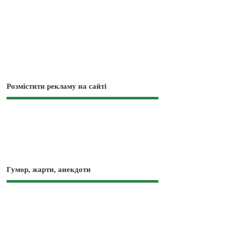
Розмістити рекламу на сайті
Гумор, жарти, анекдоти