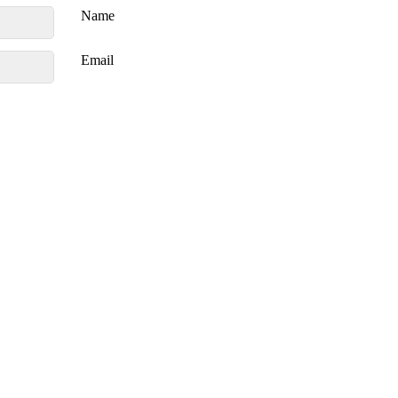
Name
Email