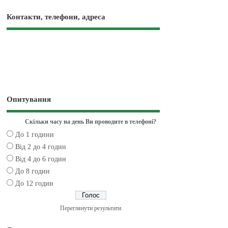
Контакти, телефони, адреса
Опитування
Скільки часу на день Ви проводите в телефоні?
До 1 години
Від 2 до 4 годин
Від 4 до 6 годин
До 8 годин
До 12 годин
Переглянути результати