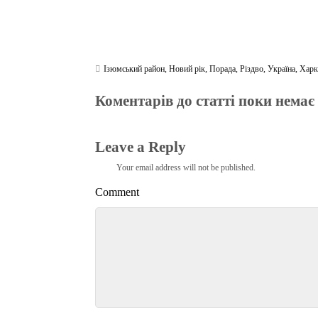
Ізюмський район
,
Новий рік
,
Порада
,
Різдво
,
Україна
,
Харк
Коментарів до статті поки немає
Leave a Reply
Your email address will not be published.
Comment