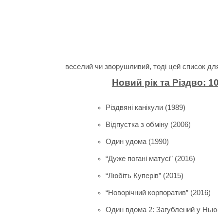
веселий чи зворушливий, тоді цей список для
Новий рік та Різдво: 
Різдвяні канікули (1989)
Відпустка з обміну (2006)
Один удома (1990)
“Дуже погані матусі” (2016)
“Любіть Куперів” (2015)
“Новорічний корпоратив” (2016)
Один вдома 2: Загублений у Нью