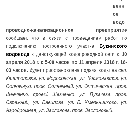
венн
ое
водо
проводно-канализационное предприятие
сообщает, что в связи с проведением работ по
подключению построенного участка
Букинского
водовода
к действующей водопроводной сети
с 10
апреля 2018 г. с 5-00 часов по 11 апреля 2018 г. 18-
00 часов,
будет приостановлена подача воды на
сел.
Капитоловка, ул. Моросовская, ул. Космонавтов, ул.
Солнечную, пров. Солнечный, ул. Оптическая, пров.
Шевченко, проезд Шевченко, ул. Пугачева, пров.
Овражний, ул. Вавилова, ул. Б. Хмельницкого, ул.
Аэродромная, ул. Заслонова, пров. Заслоновый.