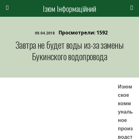
Ізюм Інформаційний
Просмотрели: 1592
09.04.2018
Завтра не будет воды из-за замены
Букинского водопровода
Изюм
ское
комм
уналь
ное
произ
водст