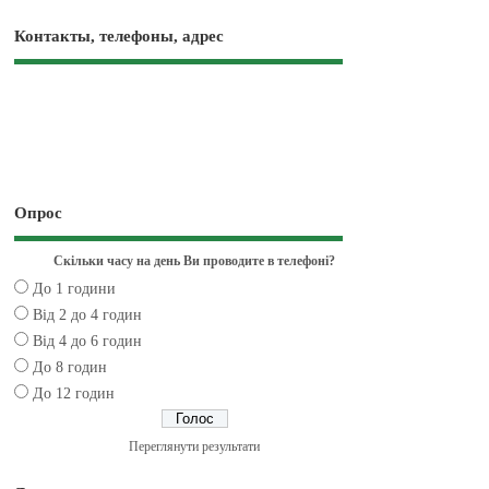
Контакты, телефоны, адрес
Опрос
Скільки часу на день Ви проводите в телефоні?
До 1 години
Від 2 до 4 годин
Від 4 до 6 годин
До 8 годин
До 12 годин
Переглянути результати