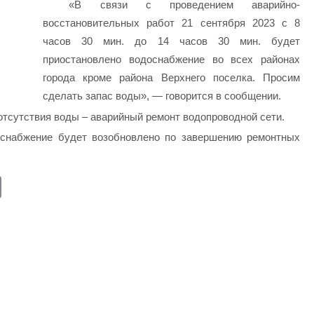
«В связи с проведением аварийно-
восстановительных работ 21 сентября 2023 с 8
часов 30 мин. до 14 часов 30 мин. будет
приостановлено водоснабжение во всех районах
города кроме района Верхнего поселка. Просим
сделать запас воды», — говорится в сообщении.
отсутствия воды – аварийный ремонт водопроводной сети.
снабжение будет возобновлено по завершению ремонтных
E
m
ail