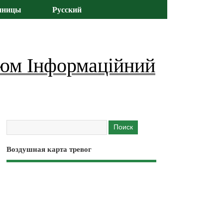
иницы
Русский
юм Інформаційний
Воздушная карта тревог