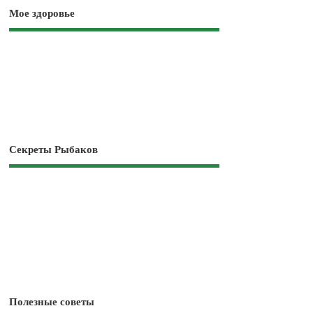
Мое здоровье
Секреты Рыбаков
Полезные советы