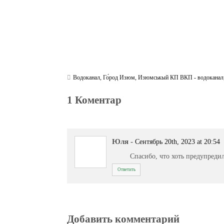
Водоканал
,
Го́род Изюм
,
Изюмськый КП ВКП - водоканал
1 Коментар
Юля
-
Сентябрь 20th, 2023 at 20:54
Спасибо, что хоть предупреди
Ответить
Добавить комментарий