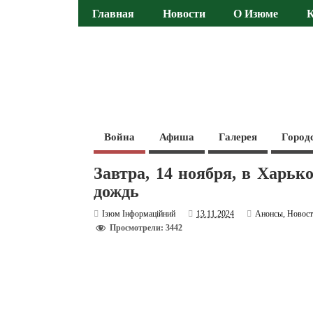
Главная
Новости
О Изюме
Война
Афиша
Галерея
Город
Завтра, 14 ноября, в Харьк
дождь
Ізюм Інформаційний
13.11.2024
Анонсы
,
Новос
Просмотрели: 3442