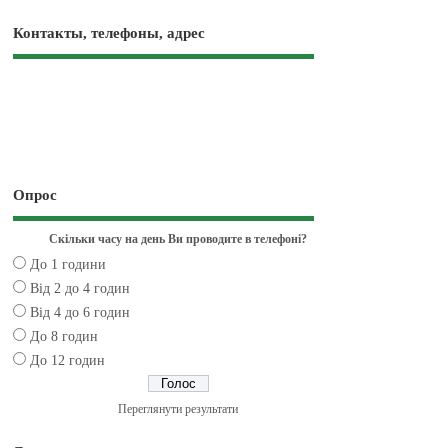
Контакты, телефоны, адрес
Опрос
Скільки часу на день Ви проводите в телефоні?
До 1 години
Від 2 до 4 годин
Від 4 до 6 годин
До 8 годин
До 12 годин
Переглянути результати