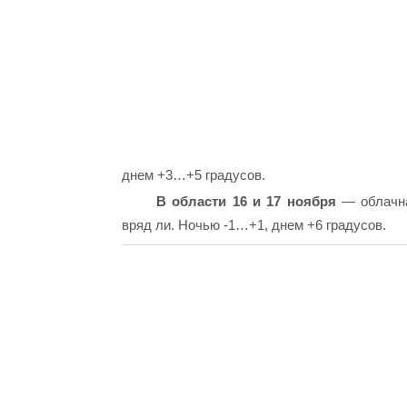
днем ​​+3…+5 градусов.
В области 16 и 17 ноября
— облачна
вряд ли. Ночью -1…+1, днем ​​+6 градусов.