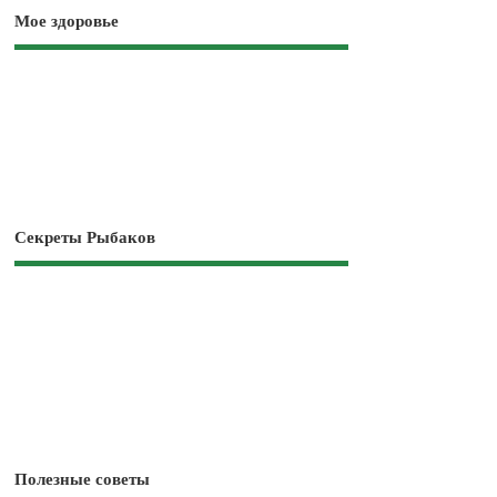
Мое здоровье
Секреты Рыбаков
Полезные советы