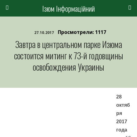
Ізюм Інформаційний
Просмотрели: 1117
27.10.2017
Завтра в центральном парке Изюма
состоится митинг к 73-й годовщины
освобождения Украины
28
октяб
ря
2017
года