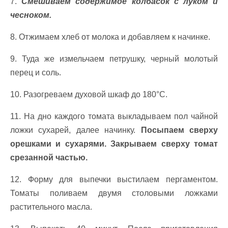
7.
Смешиваем содержимое колбасок с луком и
чесноком.
8. Отжимаем хлеб от молока и добавляем к начинке.
9. Туда же измельчаем петрушку, черный молотый
перец и соль.
10. Разогреваем духовой шкаф до 180°C.
11. На дно каждого томата выкладываем пол чайной
ложки сухарей, далее начинку.
Посыпаем сверху
орешками и сухарями. Закрываем сверху томат
срезанной частью.
12. Форму для выпечки выстилаем пергаментом.
Томаты поливаем двумя столовыми ложками
растительного масла.