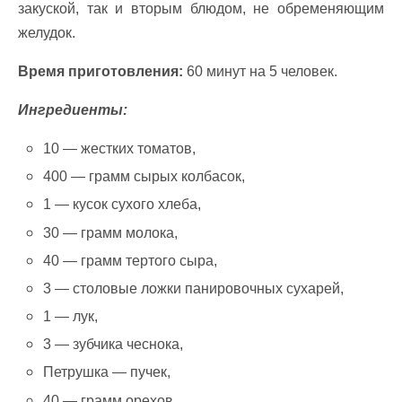
закуской, так и вторым блюдом, не обременяющим
желудок.
Время приготовления:
60 минут на 5 человек.
Ингредиенты:
10 — жестких томатов,
400 — грамм сырых колбасок,
1 — кусок сухого хлеба,
30 — грамм молока,
40 — грамм тертого сыра,
3 — столовые ложки панировочных сухарей,
1 — лук,
3 — зубчика чеснока,
Петрушка — пучек,
40 — грамм орехов.