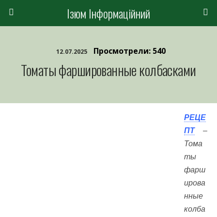
Ізюм Інформаційний
Просмотрели: 540
12.07.2025
Томаты фаршированные колбасками
РЕЦЕ
ПТ
–
Тома
ты
фарш
ирова
нные
колба