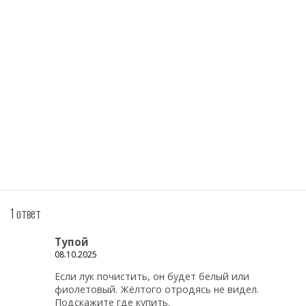
1 ответ
Тупой
08.10.2025
Если лук почистить, он будет белый или
фиолетовый. Жёлтого отродясь не видел.
Подскажите где купить.