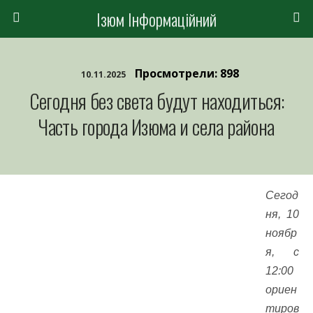
Ізюм Інформаційний
Просмотрели: 898
10.11.2025
Сегодня без света будут находиться:
Часть города Изюма и села района
Сегод
ня, 10
ноябр
я, с
12:00
ориен
тиров