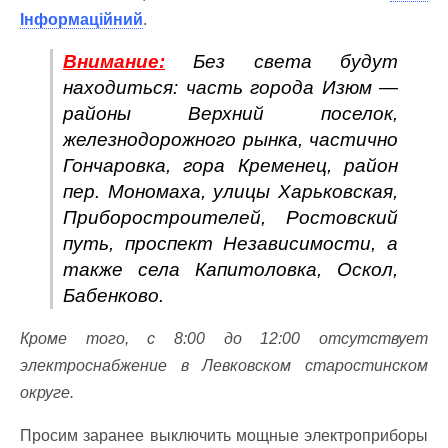
Інформаційний
.
Внимание:
Без света будут
находиться: часть города Изюм —
районы Верхний поселок,
железнодорожного рынка, частично
Гончаровка, гора Кременец, район
пер. Мономаха, улицы Харьковская,
Приборостроителей, Ростовский
путь, проспект Независимости, а
также села Капитоловка, Оскол,
Бабенково.
Кроме того, с 8:00 до 12:00 отсутствует
электроснабжение в Левковском старостинском
округе.
Просим заранее выключить мощные электроприборы