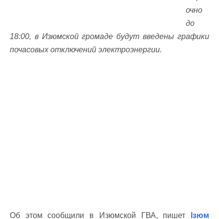
очно
до
18:00, в Изюмской громаде будут введены графики
почасовых отключений электроэнергии.
Об этом сообщили в Изюмской ГВА, пишет
Ізюм