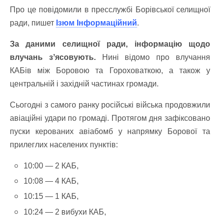
Про це повідомили в пресслужбі Борівської селищної
ради, пишет
Ізюм Інформаційний
.
За даними селищної ради, інформацію щодо
влучань зʼясовують.
Нині відомо про влучання
КАБів між Боровою та Гороховаткою, а також у
центральній і західній частинах громади.
Сьогодні з самого ранку російські війська продовжили
авіаційні удари по громаді. Протягом дня зафіксовано
пуски керованих авіабомб у напрямку Борової та
прилеглих населених пунктів:
10:00 — 2 КАБ,
10:08 — 4 КАБ,
10:15 — 1 КАБ,
10:24 — 2 вибухи КАБ,