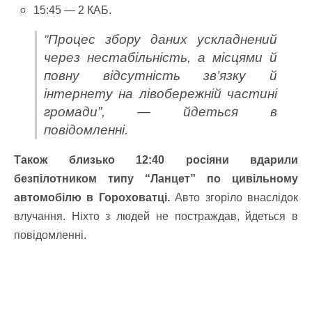
15:45 — 2 КАБ.
“Процес збору даних ускладнений
через нестабільність, а місцями й
повну відсутність зв’язку й
інтернету на лівобережній частині
громади”, — йдеться в
повідомленні.
Також близько 12:40 росіяни вдарили
безпілотником типу “Ланцет” по цивільному
автомобілю в Гороховатці.
Авто згоріло внаслідок
влучання. Ніхто з людей не постраждав, йдеться в
повідомленні.