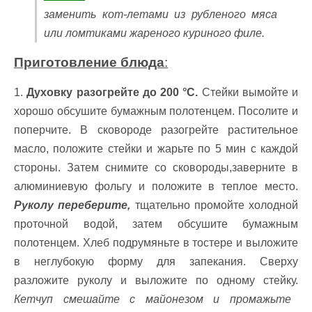
заменить кот-летами из рубленого мяса
или ломтиками жареного куриного филе.
Приготовление блюда
:
1.
Духовку разогрейте до 200 °С.
Стейки вымойте и
хорошо обсушите бумажным полотенцем. Посолите и
поперчите. В сковороде разогрейте растительное
масло, положите стейки и жарьте по 5 мин с каждой
стороны. Затем снимите со сковороды,заверните в
алюминиевую фольгу и положите в теплое место.
Руколу переберите,
тщательно промойте холодной
проточной водой, затем обсушите бумажным
полотенцем. Хлеб подрумяньте в тостере и выложите
в неглубокую форму для запекания. Сверху
разложите руколу и выложите по одному стейку.
Кетчуп смешайте с майонезом и промажьте