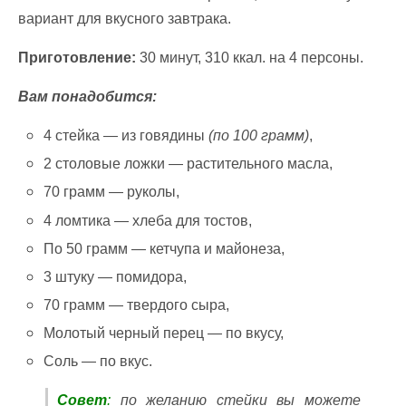
вариант для вкусного завтрака.
Приготовление:
30 минут, 310 ккал. на 4 персоны.
Вам понадобится:
4 стейка — из говядины
(по 100 грамм)
,
2 столовые ложки — растительного масла,
70 грамм — руколы,
4 ломтика — хлеба для тостов,
По 50 грамм — кетчупа и майонеза,
3 штуку — помидора,
70 грамм — твердого сыра,
Молотый черный перец — по вкусу,
Соль — по вкус.
Совет
:
по желанию стейки вы можете