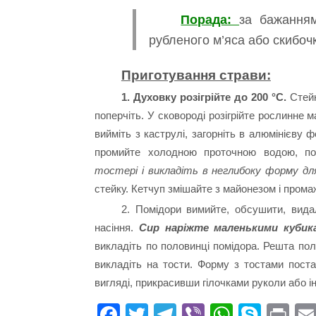
Порада:
за бажанням
рубленого м’яса або скибоч
Приготування страви:
1. Духовку розігрійте до 200 °С.
Стейк
поперчіть. У сковороді розігрійте рослинне м
вийміть з каструлі, загорніть в алюмінієву 
промийте холодною проточною водою, по
тостері і викладіть в неглибоку форму для
стейку. Кетчуп змішайте з майонезом і прома
2. Помідори вимийте, обсушити, видал
насіння.
Сир наріжте маленькими кубик
викладіть по половинці помідора. Решта по
викладіть на тости. Форму з тостами поста
вигляді, прикрасивши гілочками руколи або ін
Fa
T
Te
Vi
W
S
Pr