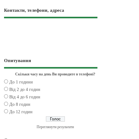
Контакти, телефони, адреса
Опитування
Скільки часу на день Ви проводите в телефоні?
До 1 години
Від 2 до 4 годин
Від 4 до 6 годин
До 8 годин
До 12 годин
Переглянути результати