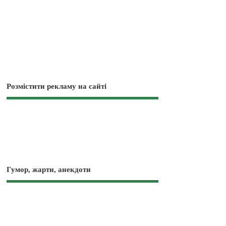
Розмістити рекламу на сайті
Гумор, жарти, анекдоти