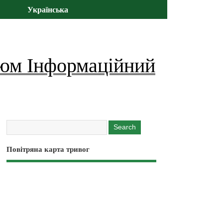
Українська
юм Інформаційний
Повітряна карта тривог