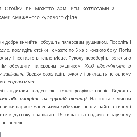
 Стейки ви можете замінити котлетами з
ками смаженого курячого філе.
и добре вимийте і обсушіть паперовим рушником. Посоліть і
асло, покладіть стейки і смажте по 5 хв з кожного боку. Потім
фольгу і поставте в тепле місце. Руколу переберіть, ретельно
тім обсушити паперовим рушником.
Хліб підрум’яньте в
 запікання.
Зверху розкладіть руколу і викладіть по одному
жте соусом м’ясо.
іть підстави плодоніжок і кожен розріжте навпіл. Видаліть
ами або натріть на крупній тертці.
На тости з м’ясом
ловинки наріжте маленькими кубиками, перемішайте з сиром і
вте в духовку і запікайте 15 хв.на стіл подайте в гарячому
шої зелені.
E