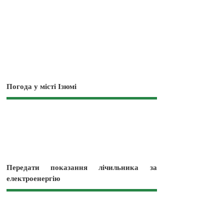
Погода у місті Ізюмі
Передати показання лічильника за
електроенергію