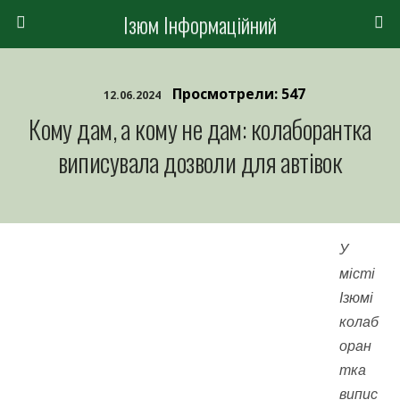
Ізюм Інформаційний
Просмотрели: 547
12.06.2024
Кому дам, а кому не дам: колаборантка
виписувала дозволи для автівок
У
місті
Ізюмі
колаб
оран
тка
випис