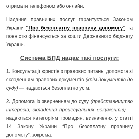
отримати телефоном або онлайн.
Надання правничих послуг гарантується Законом
України
“Про безоплатну правничу допомогу”
та
повністю фінансується за кошти Державного бюджету
України.
Система БПД надає такі послуги:
1. Консультації юристів з правових питань, допомога зі
складенням правових документів
(крім документів до
суду)
— надаються безоплатно усім.
2. Допомога із зверненням до суду
(представництво
інтересів, складення процесуальних документів)
—
надаються категоріям громадян, визначених у статті
14 Закону України “Про безоплатну правничу
допомогу”, зокрема: