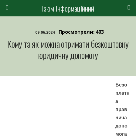
Ізюм Інформаційний
Просмотрели: 403
09.06.2024
Кому та як можна отримати безкоштовну
юридичну допомогу
Безо
платн
а
прав
нича
допо
мога