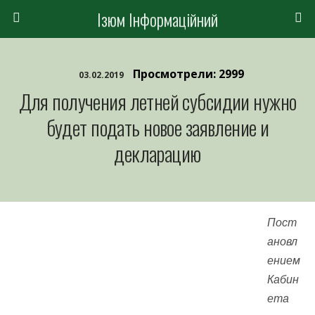
Ізюм Інформаційний
Просмотрели: 2999
03.02.2019
Для получения летней субсидии нужно
будет подать новое заявление и
декларацию
Пост
ановл
ением
Кабин
ета