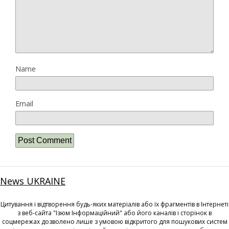
Name
Email
News UKRAINE
Цитування і відтворення будь-яких матеріалів або їх фрагментів в Інтернеті
з веб-сайта "Ізюм Інформаційний" або його каналів і сторінок в
соцмережах дозволено лише з умовою відкритого для пошукових систем