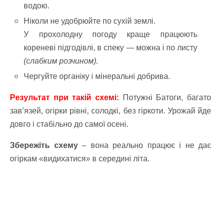
водою.
Ніколи не удобрюйте по сухій землі.
У прохолодну погоду краще працюють
кореневі підгодівлі, в спеку — можна і по листу
(слабким розчином).
Чергуйте органіку і мінеральні добрива.
Результат при такій схемі:
Потужні Батоги, багато
зав’язей, огірки рівні, солодкі, без гіркоти. Урожай йде
довго і стабільно до самої осені.
Збережіть схему
– вона реально працює і не дає
огіркам «видихатися» в середині літа.