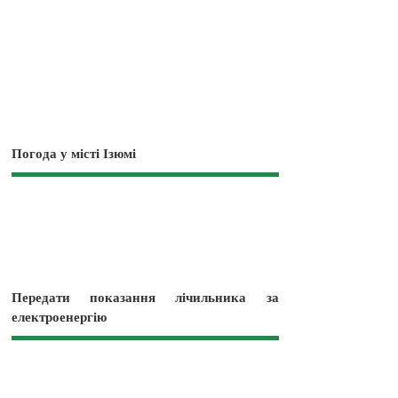
Погода у місті Ізюмі
Передати показання лічильника за
електроенергію