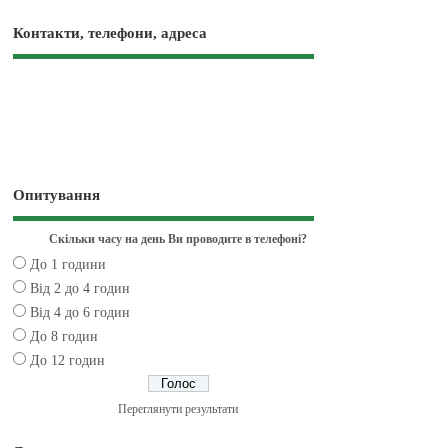
Контакти, телефони, адреса
Опитування
Скільки часу на день Ви проводите в телефоні?
До 1 години
Від 2 до 4 годин
Від 4 до 6 годин
До 8 годин
До 12 годин
Переглянути результати