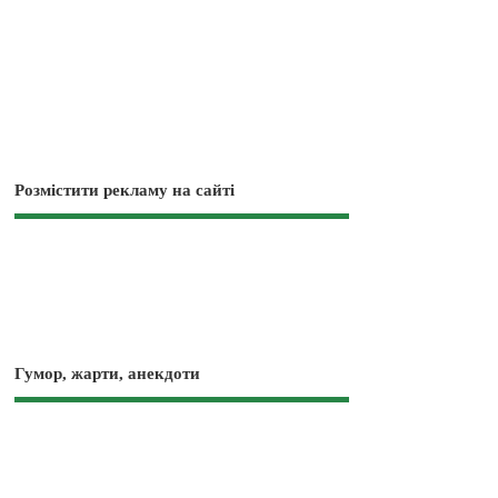
Розмістити рекламу на сайті
Гумор, жарти, анекдоти