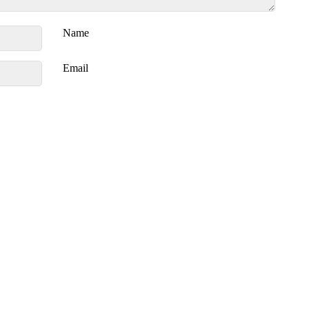
Name
Email