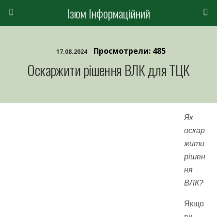
Ізюм Інформаційний
Просмотрели: 485
17.08.2024
Оскаржити рішення ВЛК для ТЦК
Як
оскар
жити
рішен
ня
ВЛК?
Якщо
ви