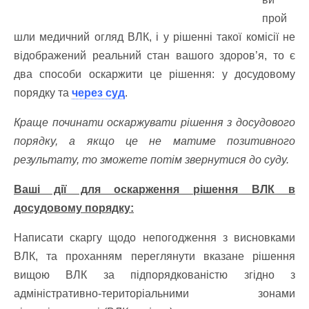
прой
шли медичний огляд ВЛК, і у рішенні такої комісії не
відображений реальний стан вашого здоров’я, то є
два способи оскаржити це рішення:
у досудовому
порядку та
через cyд
.
Краще починати оскаржувати рішення з досудового
порядку, а якщо це не матиме позитивного
результату, то зможете потім звернутися до суду.
Ваші дії для оскарження рішення ВЛК в
досудовому порядку:
Написати скаргу щодо непогодження з висновками
ВЛК, тa проханням переглянути вказане рішення
вищою ВЛК за підпорядкованістю згідно з
адміністративно-територіальними
зонами