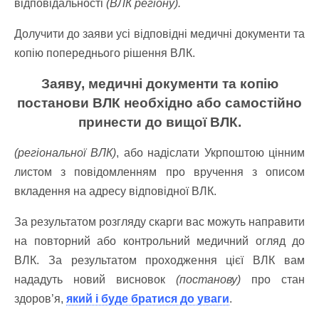
відповідальності
(ВЛК регіону).
Долучити до заяви усі відповідні медичні документи та
копію попереднього рішення ВЛК.
Заяву, медичні документи та копію
постанови ВЛК необхідно або самостійно
принести дo вищої ВЛК.
(регіональної ВЛК)
, або надіслати Укрпоштою цінним
листом з повідомленням про вручення з описом
вкладення на адресу відповідної ВЛК.
За результатом розгляду скарги вас можуть направити
на повторний або контрольний медичний огляд до
ВЛК. За результатом проходження цієї ВЛК вам
нададуть новий висновок
(постанову)
про стан
здоров’я,
який і буде братися до уваги
.