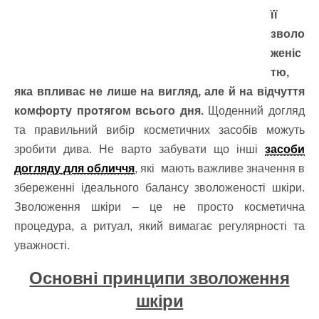
її
зволо
женіс
тю,
яка впливає не лише на вигляд, але й на відчуття
комфорту протягом всього дня.
Щоденний догляд
та правильний вибір косметичних засобів можуть
зробити дива. Не варто забувати що інші
засоби
догляду для обличчя
, які мають важливе значення в
збереженні ідеального балансу зволоженості шкіри.
Зволоження шкіри – це не просто косметична
процедура, а ритуал, який вимагає регулярності та
уважності.
Основні принципи зволоження
шкіри