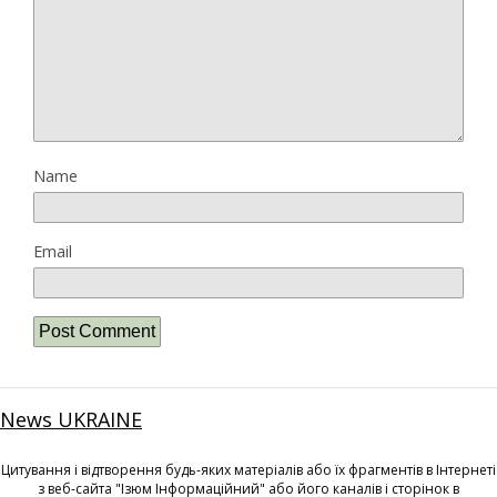
Name
Email
News UKRAINE
Цитування і відтворення будь-яких матеріалів або їх фрагментів в Інтернеті
з веб-сайта "Ізюм Інформаційний" або його каналів і сторінок в