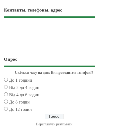
Контакты, телефоны, адрес
Опрос
Скільки часу на день Ви проводите в телефоні?
До 1 години
Від 2 до 4 годин
Від 4 до 6 годин
До 8 годин
До 12 годин
Переглянути результати