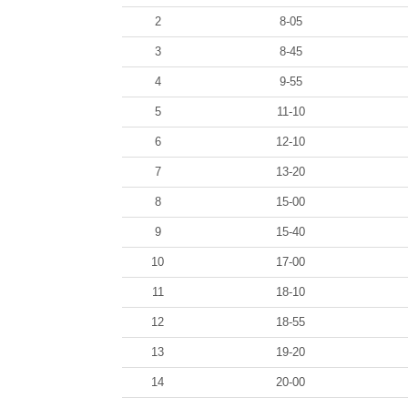
2
8-05
3
8-45
4
9-55
5
11-10
6
12-10
7
13-20
8
15-00
9
15-40
10
17-00
11
18-10
12
18-55
13
19-20
14
20-00