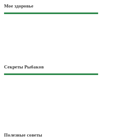
Мое здоровье
Секреты Рыбаков
Полезные советы