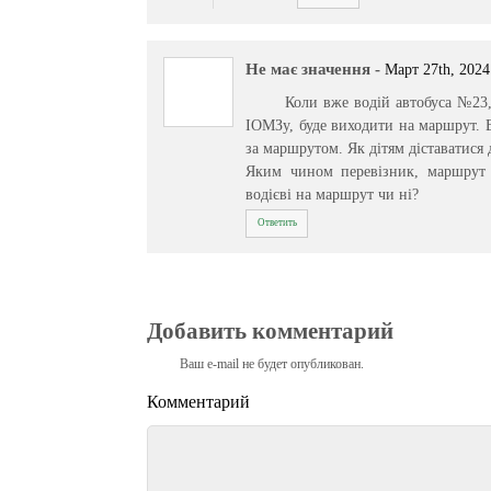
Не має значення
-
Март 27th, 2024
Коли вже водій автобуса №23,
ІОМЗу, буде виходити на маршрут. Ві
за маршрутом. Як дітям діставатися 
Яким чином перевізник, маршрут т
водієві на маршрут чи ні?
Ответить
Добавить комментарий
Ваш e-mail не будет опубликован.
Комментарий