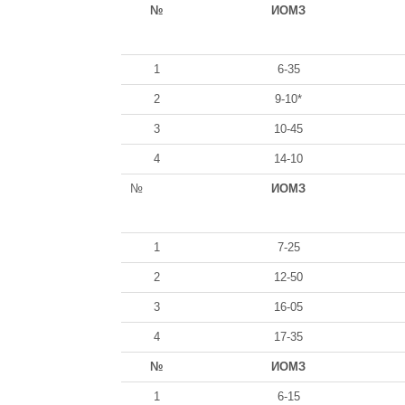
№
ИОМЗ
1
6-35
2
9-10*
3
10-45
4
14-10
№
ИОМЗ
1
7-25
2
12-50
3
16-05
4
17-35
№
ИОМЗ
1
6-15