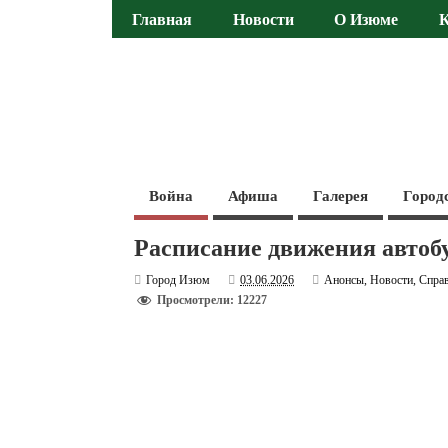
Главная
Новости
О Изюме
Война
Афиша
Галерея
Город
Расписание движения автобу
Город Изюм
03.06.2026
Анонсы
,
Новости
,
Спра
Просмотрели: 12227