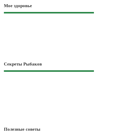
Мое здоровье
Секреты Рыбаков
Полезные советы