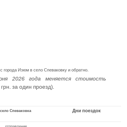
с города Изюм в село Спеваковку и обратно.
я 2026 года меняется стоимость
 грн. за один проезд).
Дни поездок
село Спеваковка
отправление