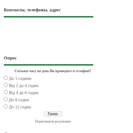
Контакты, телефоны, адрес
Опрос
Скільки часу на день Ви проводите в телефоні?
До 1 години
Від 2 до 4 годин
Від 4 до 6 годин
До 8 годин
До 12 годин
Переглянути результати