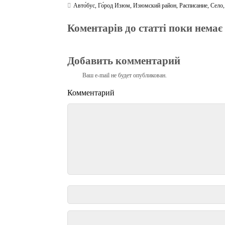
Авто́бус
,
Го́род Изюм
,
Изюмский район
,
Расписание
,
Село
Коментарів до статті поки немає
Добавить комментарий
Ваш e-mail не будет опубликован.
Комментарий