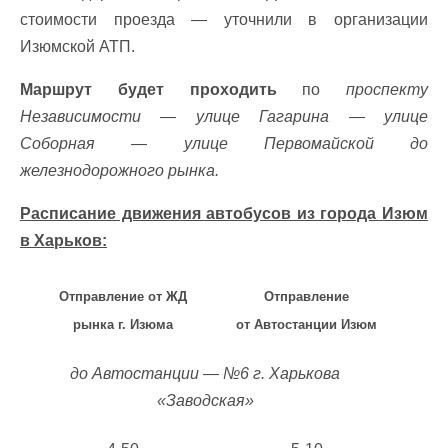
стоимости проезда — уточнили в организации
Изюмской АТП.
Маршрут будет проходить
по
проспекту
Независимости — улице Гагарина — улице
Соборная — улице Первомайской до
железнодорожного рынка.
Расписание движения автобусов из города Изюм
в Харьков:
Отправление от ЖД
Отправление
рынка
г. Изюма
от
Автостанции Изюм
до Автостанции — №6 г. Харькова
«Заводская»