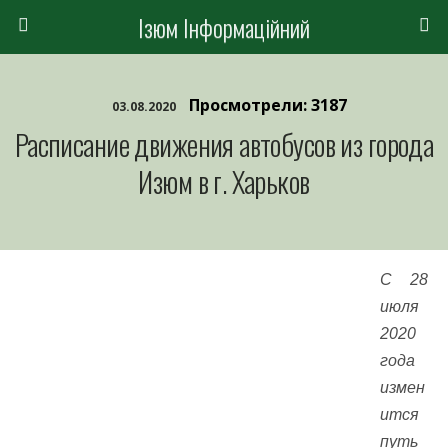
Ізюм Інформаційний
Просмотрели: 3187
03.08.2020
Расписание движения автобусов из города
Изюм в г. Харьков
C 28
июля
2020
года
измен
ится
путь