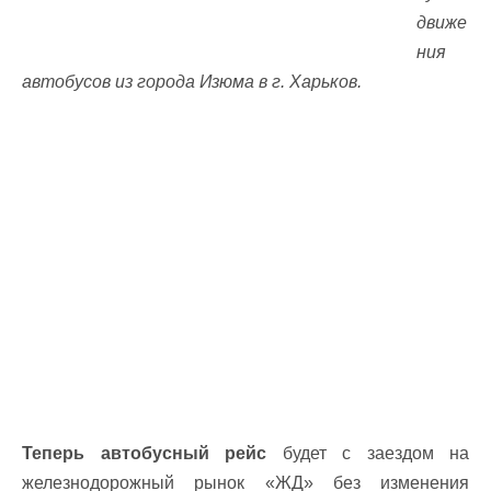
движе
ния
автобусов из города Изюма в г. Харьков.
Теперь автобусный рейс
будет с заездом на
железнодорожный рынок «ЖД» без изменения