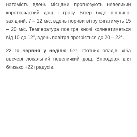
натомість вдень місцями прогнозують невеликий
короткочасний дощ і грозу. Вітер буде північно-
західний, 7 – 12 м/с, вдень пориви вітру сягатимуть 15
– 20 м/с. Температура повітря вночі коливатиметься
від 10 до 12°, вдень повітря прогріється до 20 – 22°.
22–го червня у неділю
без істотних опадів, хіба
ввечері локальний невеличкий дощ. Впродовж дня
близько +22 градусів.