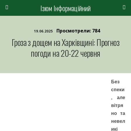
Ізюм Інформаційний
Просмотрели: 784
19.06.2025
Гроза з дощем на Харківщині: Прогноз
погоди на 20-22 червня
Без
спеки
, але
вітря
но та
невел
икі