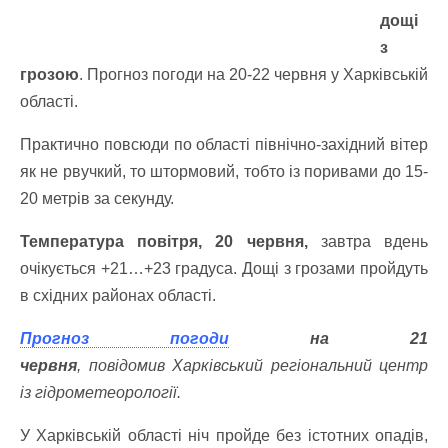
дощі
з
грозою
. Прогноз погоди на 20-22 червня у Харківській
області.
Практично повсюди по області північно-західний вітер
як не рвучкий, то штормовий, тобто із поривами до 15-
20 метрів за секунду.
Температура повітря, 20 червня,
завтра вдень
очікується +21…+23 градуса. Дощі з грозами пройдуть
в східних районах області.
Прогноз погоди
на 21
червня
, повідомив Харківський регіональний центр
із гідрометеорології.
У Харківській області ніч пройде без істотних опадів,