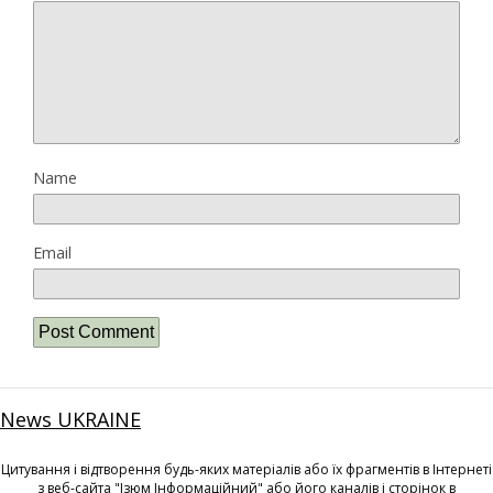
Name
Email
News UKRAINE
Цитування і відтворення будь-яких матеріалів або їх фрагментів в Інтернеті
з веб-сайта "Ізюм Інформаційний" або його каналів і сторінок в