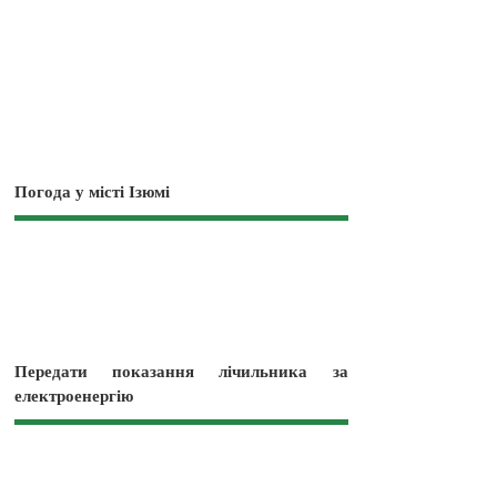
Погода у місті Ізюмі
Передати показання лічильника за
електроенергію