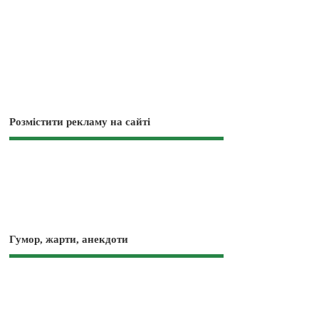
Розмістити рекламу на сайті
Гумор, жарти, анекдоти