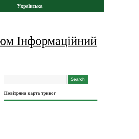
Українська
юм Інформаційний
Повітряна карта тривог