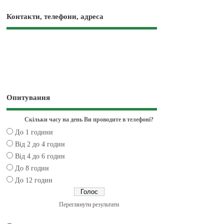
Контакти, телефони, адреса
Опитування
Скільки часу на день Ви проводите в телефоні?
До 1 години
Від 2 до 4 годин
Від 4 до 6 годин
До 8 годин
До 12 годин
Переглянути результати