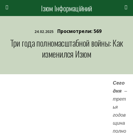
Ізюм Інформаційний
Просмотрели: 569
24.02.2025
Три года полномасштабной войны: Как
изменился Изюм
Сего
дня
–
трет
ья
годов
щина
полно