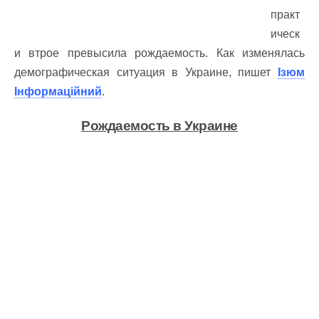
практ
ическ
и втрое превысила рождаемость. Как изменялась
демографическая ситуация в Украине, пишет
Ізюм
Інформаційний
.
Рождаемость в Украине