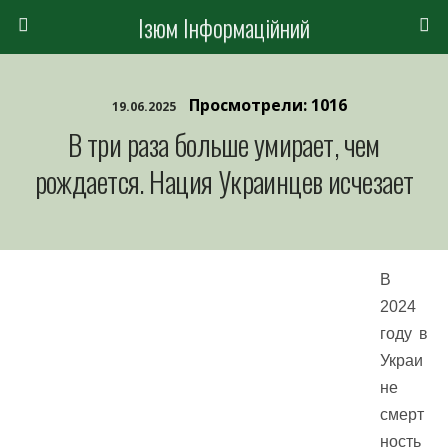
Ізюм Інформаційний
Просмотрели: 1016
19.06.2025
В три раза больше умирает, чем
рождается. Нация Украинцев исчезает
В
2024
году в
Украи
не
смерт
ность