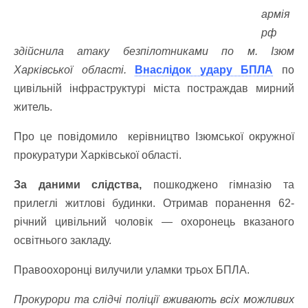
армія
рф
здійснила атаку безпілотниками по м. Ізюм
Харківської області.
Внаслідок удару БПЛА
по
цивільній інфраструктурі міста постраждав мирний
житель.
Про це повідомило керівництво Ізюмської окружної
прокуратури Харківської області.
За даними слідства,
пошкоджено гімназію та
прилеглі житлові будинки.
Отримав поранення 62-
річний цивільний чоловік — охоронець вказаного
освітнього закладу.
Правоохоронці вилучили уламки трьох БПЛА.
Прокурори та слідчі поліції вживають всіх можливих