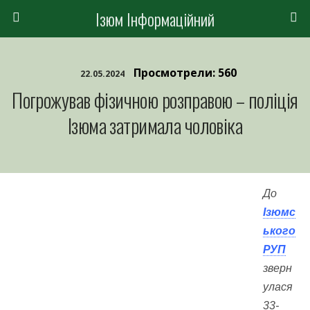
Ізюм Інформаційний
Просмотрели: 560
22.05.2024
Погрожував фізичною розправою – поліція
Ізюма затримала чоловіка
До
Ізюмс
ького
РУП
зверн
улася
33-