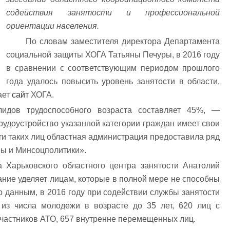
содействия занятости и профессиональной
ориентации населения.
По словам заместителя директора Департамента
социальной защиты ХОГА Татьяны Печуры, в 2016 году
в сравнении с соответствующим периодом прошлого
года удалось повысить уровень занятости в области,
ает
сайт
ХОГА.
лидов трудоспособного возраста составляет 45%, —
рудоустройство указанной категории граждан имеет свои
ти таких лиц областная администрация предоставила ряд
ы и Минсоцполитики».
а Харьковского областного центра занятости Анатолий
ние уделяет лицам, которые в полной мере не способны
го данным, в 2016 году при содействии службы занятости
 из числа молодежи в возрасте до 35 лет, 620 лиц с
частников АТО, 657 внутренне перемещенных лиц.