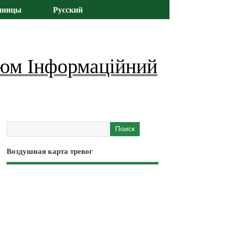
иницы
Русский
юм Інформаційний
Воздушная карта тревог