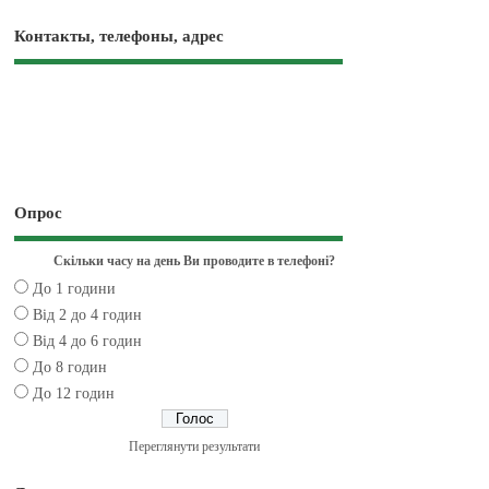
Контакты, телефоны, адрес
Опрос
Скільки часу на день Ви проводите в телефоні?
До 1 години
Від 2 до 4 годин
Від 4 до 6 годин
До 8 годин
До 12 годин
Переглянути результати