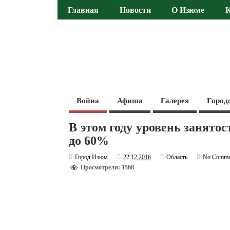
Главная
Новости
О Изюме
Война
Афиша
Галерея
Город
В этом году уровень занято
до 60%
Город Изюм
22.12.2016
Область
No Comme
Просмотрели: 1568