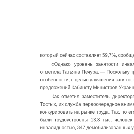
который сейчас составляет 59,7%, сообщ
«Однако уровень занятости инва
отметила Татьяна Печура. — Поскольку т
особенности, с целью улучшения занятос
предложений Кабинету Министров Украин
Как отметил заместитель директор
Тостых, их служба первоочередное внима
конкурировать на рынке труда. Так, по е
были трудоустроены 13,8 тыс. человек
инвалидностью, 347 демобилизованных у