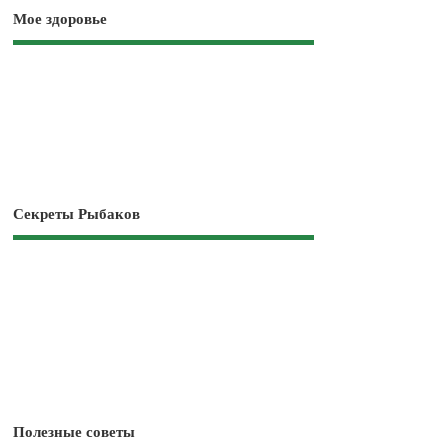
Мое здоровье
Секреты Рыбаков
Полезные советы