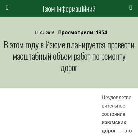
Ізюм Інформаційний
Просмотрели: 1354
11.04.2016
В этом году в Изюме планируется провести
масштабный объем работ по ремонту
дорог
Неудовлетво
рительное
состояние
изюмских
дорог
– это