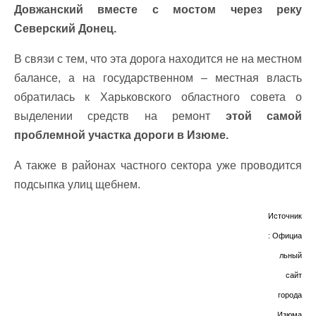
Довжанский вместе с мостом через реку
Северский Донец.
В связи с тем, что эта дорога находится не на местном
балансе, а на государственном – местная власть
обратилась к Харьковского областного совета о
выделении средств на ремонт
этой самой
проблемной участка дороги в Изюме.
А также в районах частного сектора уже проводится
подсыпка улиц щебнем.
Источник
: Официа
льный
сайт
города
Изюма