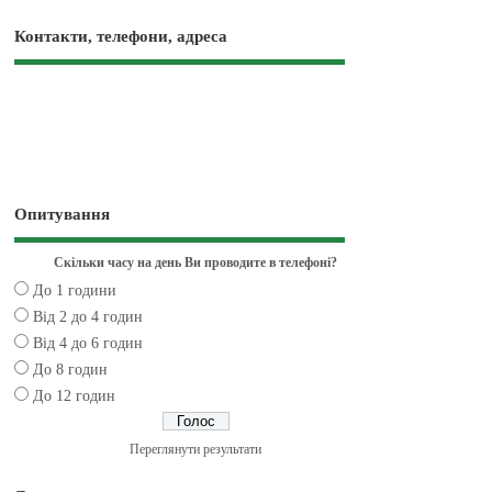
Контакти, телефони, адреса
Опитування
Скільки часу на день Ви проводите в телефоні?
До 1 години
Від 2 до 4 годин
Від 4 до 6 годин
До 8 годин
До 12 годин
Переглянути результати