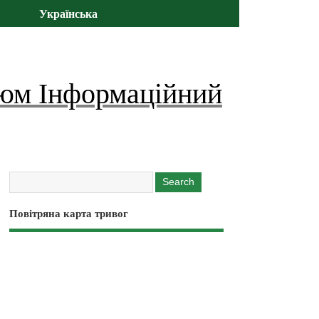
Українська
юм Інформаційний
Повітряна карта тривог