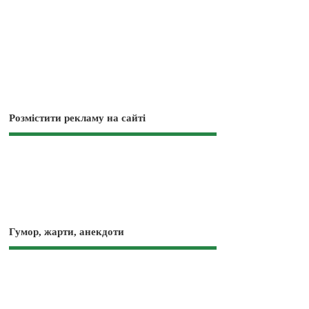
Розмістити рекламу на сайті
Гумор, жарти, анекдоти