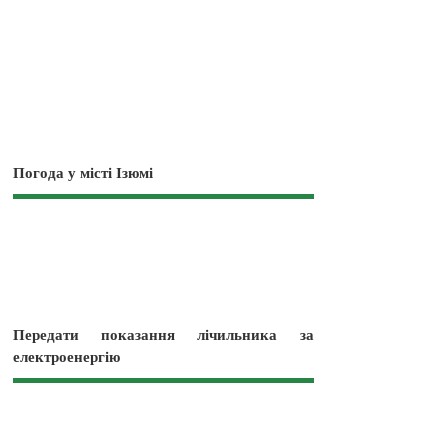
Погода у місті Ізюмі
Передати показання лічильника за
електроенергію