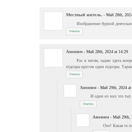
Местный житель.
-
Май 28th, 2024
Изображение бурной деятельн
Ответить
Аноним
-
Май 28th, 2024 at 14:29
Раз в месяц задаю здесь воп
пiдозры кругом одни пiдозры. Тарам
Ответить
Аноним
-
Май 29th, 2024 at
И один из них это ты)
Ответить
Аноним
-
Май 29th, 
Ооо! Какая то п