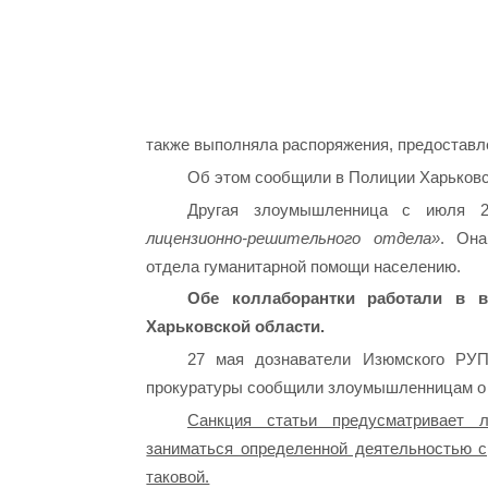
также выполняла распоряжения, предоставл
Об этом сообщили в Полиции Харьковс
Другая злоумышленница с июля 
лицензионно-решительного отдела»
. Она
отдела гуманитарной помощи населению.
Обе коллаборантки работали в в
Харьковской области.
27 мая дознаватели Изюмского РУП
прокуратуры сообщили злоумышленницам о 
Санкция статьи предусматривает 
заниматься определенной деятельностью с
таковой.