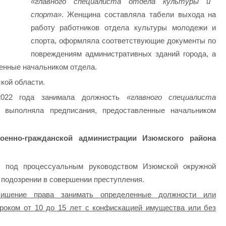
«главного специалиста отдела культуры и
спорта»
. Женщина составляла табели выхода на
работу работников отдела культуры молодежи и
спорта, оформляла соответствующие документы по
повреждениям административных зданий города, а
енные начальником отдела.
кой области.
2022 года занимала должность
«главного специалиста
 выполняла предписания, предоставленные начальником
оенно-гражданской администрации Изюмского района
 под процессуальным руководством Изюмской окружной
подозрении в совершении преступления.
лишение права занимать определенные должности или
роком от 10 до 15 лет с конфискацией имущества или без