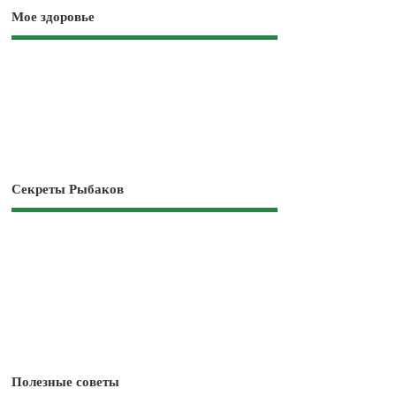
Мое здоровье
Секреты Рыбаков
Полезные советы