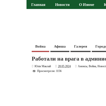
Главная
Новости
О Изюме
Война
Афиша
Галерея
Город
Работали на врага в админ
Юлія Маклай
28.05.2024
Анонсы
,
Война
,
Новос
Просмотрели: 1156