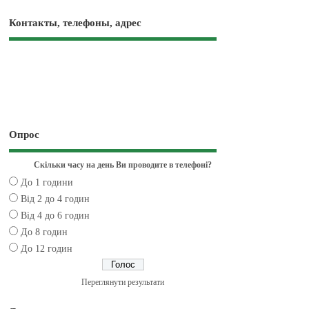
Контакты, телефоны, адрес
Опрос
Скільки часу на день Ви проводите в телефоні?
До 1 години
Від 2 до 4 годин
Від 4 до 6 годин
До 8 годин
До 12 годин
Переглянути результати