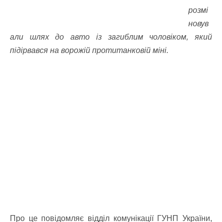
розмі
новув
али шлях до авто із загиблим чоловіком, який
підірвався на ворожій протитанковій міні.
Про це повідомляє відділ комунікації ГУНП України,