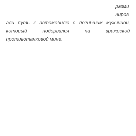
разми
ниров
али путь к автомобилю с погибшим мужчиной,
который подорвался на вражеской
противотанковой мине.