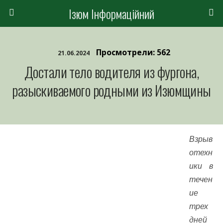
Ізюм Інформаційний
Просмотрели: 562
21.06.2024
Достали тело водителя из фургона,
разыскиваемого родными из Изюмщины
Взрыв
отехн
ики в
течен
ие
трех
дней