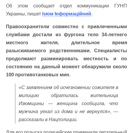
Об этом сообщает отдел коммуникации ГУНП
Украины, пишет
Ізюм Інформаційний
.
Правоохранители совместно с привлеченными
службами достали из фургона тело 34-летнего
местного жителя, длительное время
разыскиваемого родственниками. Специалисты
продолжают разминировать местность и по
состоянию на данный момент обнаружили около
100 противотанковых мин.
«С заявлением об исчезновении сожителя в
милицию обратилась жительница
Изюмщины — женщина сообщила, что
мужчина уехал из дома и не вернулся», —
рассказали в Нацполиции.
Для его розыска полицейские применили летательный