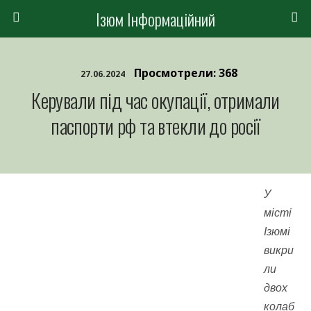
Ізюм Інформаційний
Просмотрели: 368
27.06.2024
Керували під час окупації, отримали
паспорти рф та втекли до росії
У
місті
Ізюмі
викри
ли
двох
колаб