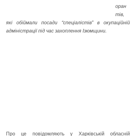
оран
тів,
які обіймали посади “спеціалістів” в окупаційній
адміністрації під час захоплення Ізюмщини.
Про це повідомляють у Харківській обласній