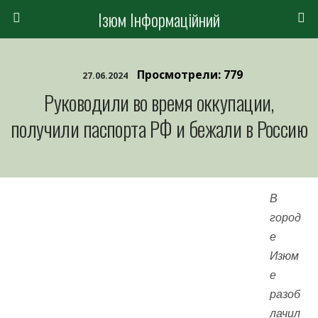
Ізюм Інформаційний
Просмотрели: 779
27.06.2024
Руководили во время оккупации,
получили паспорта РФ и бежали в Россию
В
город
е
Изюм
е
разоб
лачил