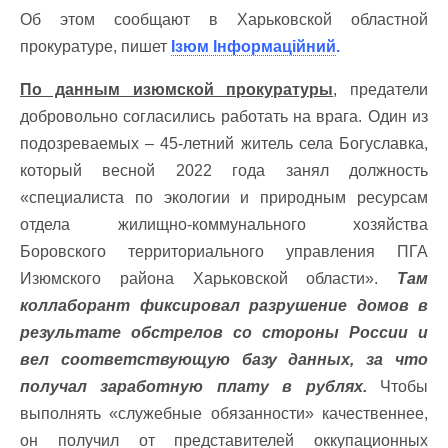
Об этом сообщают в Харьковской областной
прокуратуре, пишет
Ізюм Інформаційний
.
По данным изюмской прокуратуры
, предатели
добровольно согласились работать на врага. Один из
подозреваемых – 45-летний житель села Богуславка,
который весной 2022 года занял должность
«специалиста по экологии и природным ресурсам
отдела жилищно-коммунального хозяйства
Боровского территориального управления ПГА
Изюмского района Харьковской области».
Там
коллаборант фиксировал разрушение домов в
результате обстрелов со стороны России и
вел соответствующую базу данных, за что
получал заработную плату в рублях.
Чтобы
выполнять «служебные обязанности» качественнее,
он получил от представителей оккупационных