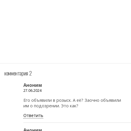
комментария 2
Аноним
27.06.2024
Его объявили в розыск. А её? Заочно объявили
им о подозрении. Это как?
Ответить
Аноним