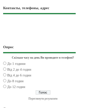
Контакты, телефоны, адрес
Опрос
Скільки часу на день Ви проводите в телефоні?
До 1 години
Від 2 до 4 годин
Від 4 до 6 годин
До 8 годин
До 12 годин
Переглянути результати