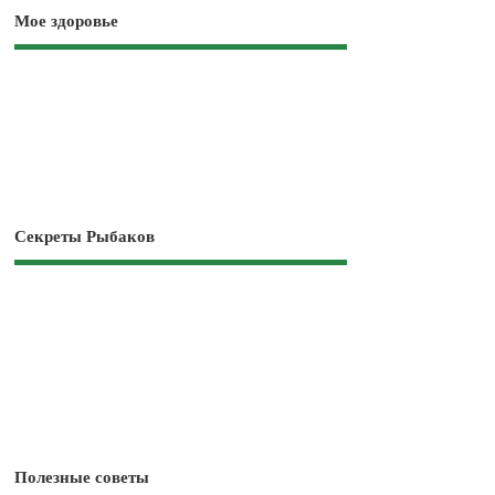
Мое здоровье
Секреты Рыбаков
Полезные советы