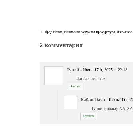
Го́род Изюм
,
Изюмская окружная прокуратура
,
Изюмское
2 комментария
Тупой
-
Июнь 17th, 2025 at 22:18
Запали это что?
Ответить
Кабан-Вася
-
Июнь 18th, 20
Тупой в школу ХА-Х
Ответить