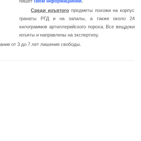
пишет
Ізюм Інформаційний
.
Среди изъятого
предметы похожи на корпус
гранаты РГД и на запалы, а также около 24
килограммов артиллерийского пороха. Все вещдоки
изъяты и направлены на экспертизу.
ание от 3 до 7 лет лишения свободы.