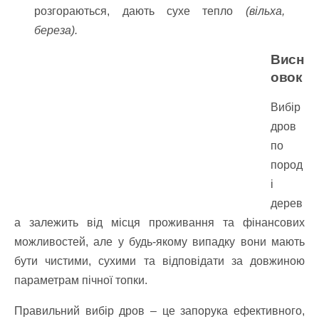
розгораються, дають сухе тепло
(вільха,
береза).
Висн
овок
Вибір
дров
по
пород
і
дерев
а залежить від місця проживання та фінансових
можливостей, але у будь-якому випадку вони мають
бути чистими, сухими та відповідати за довжиною
параметрам пічної топки.
Правильний вибір дров – це запорука ефективного,