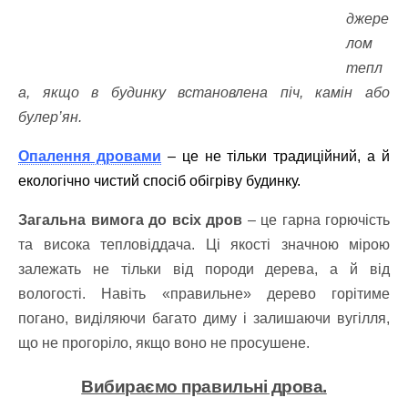
джере
лом
тепл
а, якщо в будинку встановлена ​​піч, камін або
булер’ян.
Опалення дровами
– це не тільки традиційний, а й
екологічно чистий спосіб обігріву будинку.
Загальна вимога до всіх дров
– це гарна горючість
та висока тепловіддача. Ці якості значною мірою
залежать не тільки від породи дерева, а й від
вологості. Навіть «правильне» дерево горітиме
погано, виділяючи багато диму і залишаючи вугілля,
що не прогоріло, якщо воно не просушене.
Вибираємо правильні дрова.