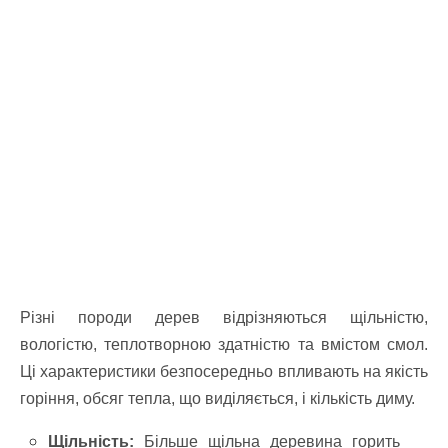
Різні породи дерев відрізняються щільністю,
вологістю, теплотворною здатністю та вмістом смол.
Ці характеристики безпосередньо впливають на якість
горіння, обсяг тепла, що виділяється, і кількість диму.
Щільність:
Більше щільна деревина горить