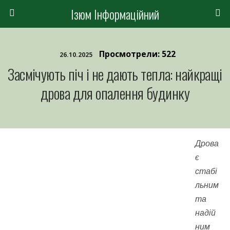
Ізюм Інформаційний
Просмотрели: 522
26.10.2025
Засмічують піч і не дають тепла: найкращі
дрова для опалення будинку
Дрова
є
стабі
льним
та
надій
ним