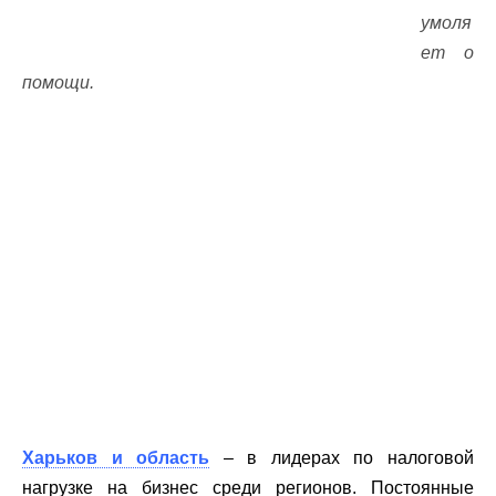
умоля
ет о
помощи.
Харьков и область
– в лидерах по налоговой
нагрузке на бизнес среди регионов. Постоянные