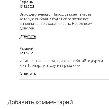
Герань
13.12.2023
Выходных ненадо. Народ уважает власть
которую выбрал и будет абсолютно всё
выполнять что скажет власть. Народ всем
доволен.
Ответить
Рыжий
12.12.2023
И так платить нечем зп, а они работайте дур.ч.и
и на 1 января и в другие праздники
Ответить
Добавить комментарий