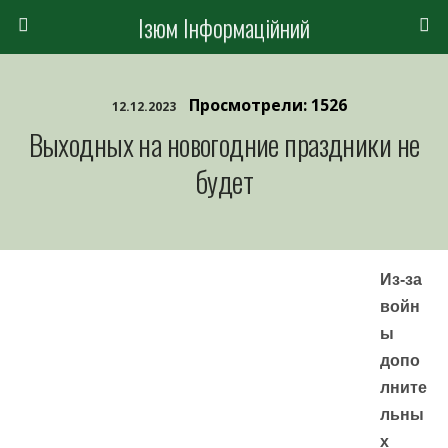
Ізюм Інформаційний
Просмотрели: 1526
12.12.2023
Выходных на новогодние праздники не
будет
Из-за
войн
ы
допо
лните
льны
х