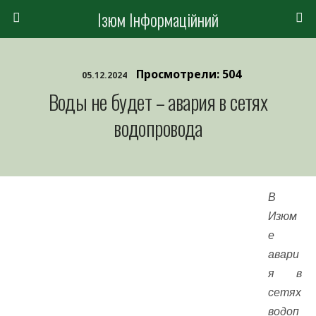
Ізюм Інформаційний
Просмотрели: 504
05.12.2024
Воды не будет – авария в сетях
водопровода
В
Изюм
е
авари
я в
сетях
водоп