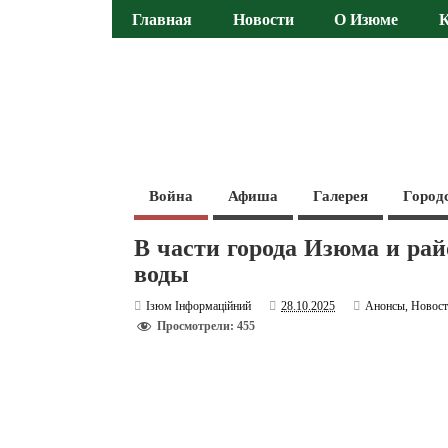
Главная
Новости
О Изюме
Война
Афиша
Галерея
Город
В части города Изюма и рай
воды
Ізюм Інформаційний
28.10.2025
Анонсы
,
Новос
Просмотрели: 455