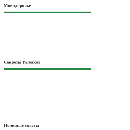
Мое здоровье
Секреты Рыбаков
Полезные советы