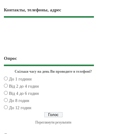
Контакты, телефоны, адрес
Опрос
Скільки часу на день Ви проводите в телефоні?
До 1 години
Від 2 до 4 годин
Від 4 до 6 годин
До 8 годин
До 12 годин
Переглянути результати