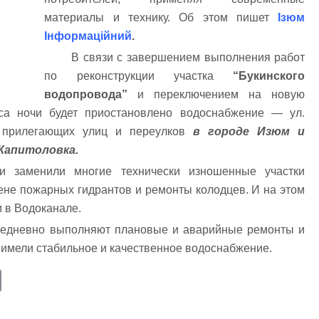
материалы и технику. Об этом пишет
Ізюм
Інформаційний
.
В связи с завершением выполнения работ
по реконструкции участка
“Букинского
водопровода”
и переключением на новую
са ночи будет приостановлено водоснабжение — ул.
е прилегающих улиц и переулков
в городе Изюм и
 Капитоловка.
и заменили многие технически изношенные участки
не пожарных гидрантов и ремонты колодцев. И на этом
 в Водоканале.
едневно выполняют плановые и аварийные ремонты и
 имели стабильное и качественное водоснабжение.
E
m