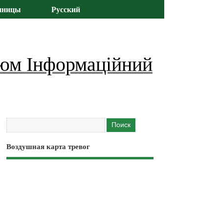
иницы
Русский
юм Інформаційний
Воздушная карта тревог