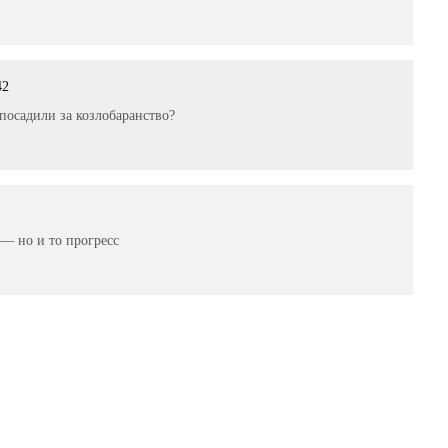
42
 посадили за козлобаранство?
 — но и то прогресс