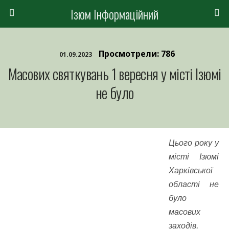
Ізюм Інформаційний
Просмотрели: 786
01.09.2023
Масових святкувань 1 вересня у місті Ізюмі
не було
Цього року у
місті Ізюмі
Харківської
області не
було
масових
заходів,