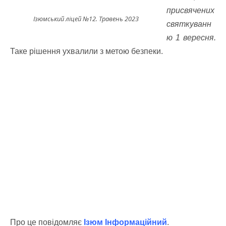
присвячених
Ізюмський ліцей №12. Травень 2023
святкуванн
ю 1 вересня.
Таке рішення ухвалили з метою безпеки.
Про це повідомляє
Ізюм Інформаційний
.