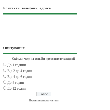
Контакти, телефони, адреса
Опитування
Скільки часу на день Ви проводите в телефоні?
До 1 години
Від 2 до 4 годин
Від 4 до 6 годин
До 8 годин
До 12 годин
Переглянути результати