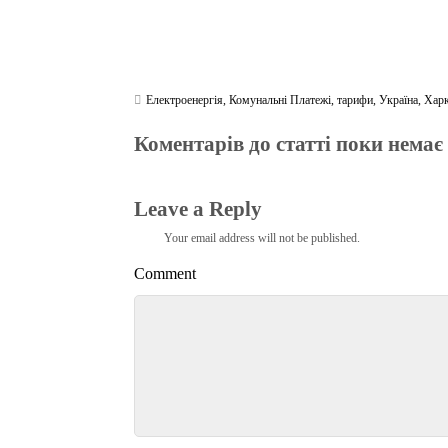
Електроенергія
,
Комунальні Платежі
,
тарифи
,
Україна
,
Хар
Коментарів до статті поки немає
Leave a Reply
Your email address will not be published.
Comment