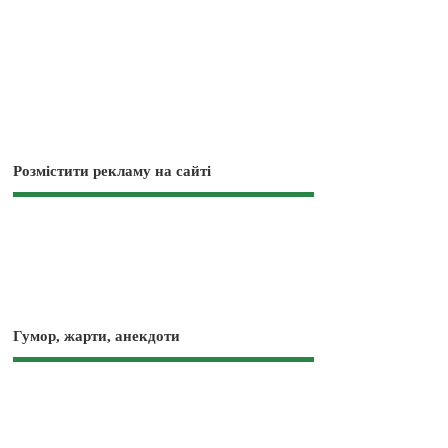
Розмістити рекламу на сайті
Гумор, жарти, анекдоти