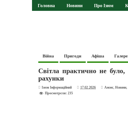
Головна
Новини
Про Ізюм
К
Війна
Пригоди
Афіша
Галере
Світла практично не було, 
рахунки
Ізюм Інформаційний
17.02.2026
Анонс
,
Новини
Просмотрели: 235