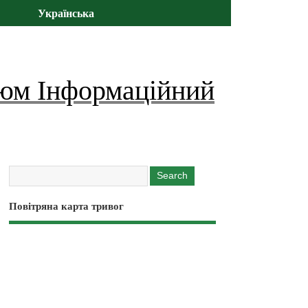
Українська
юм Інформаційний
Повітряна карта тривог