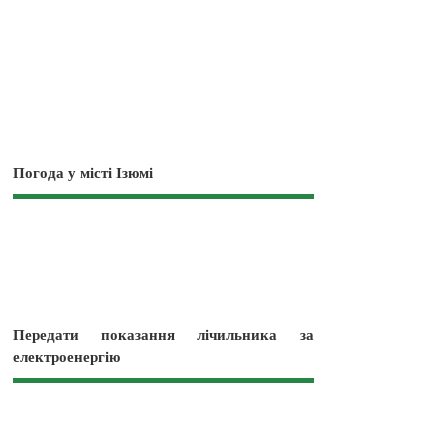
Погода у місті Ізюмі
Передати показання лічильника за
електроенергію