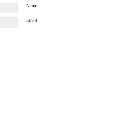
Name
Email