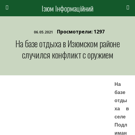
Ізюм Інформаційний
Просмотрели: 1297
06.05.2021
На базе отдыха в Изюмском районе
случился конфликт с оружием
На
базе
отды
ха в
селе
Подл
иман