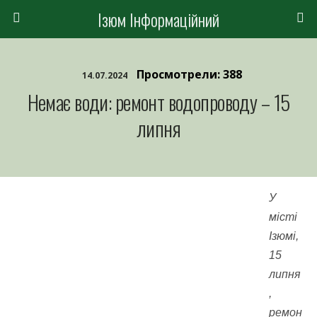
Ізюм Інформаційний
Просмотрели: 388
14.07.2024
Немає води: ремонт водопроводу – 15
липня
У
місті
Ізюмі,
15
липня
,
ремон