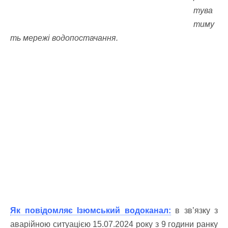
тува
тиму
ть мережі водопостачання.
Як повідомляє Ізюмський водоканал:
в зв’язку з
аварійною ситуацією 15.07.2024 року з 9 години ранку